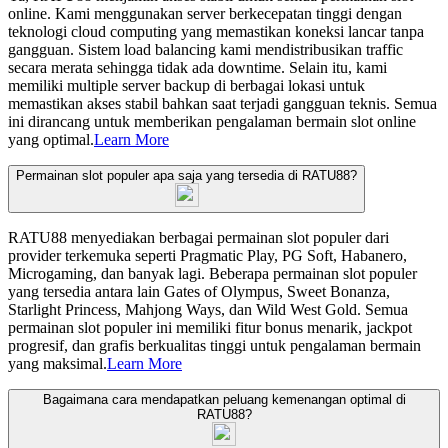
online. Kami menggunakan server berkecepatan tinggi dengan
teknologi cloud computing yang memastikan koneksi lancar tanpa
gangguan. Sistem load balancing kami mendistribusikan traffic
secara merata sehingga tidak ada downtime. Selain itu, kami
memiliki multiple server backup di berbagai lokasi untuk
memastikan akses stabil bahkan saat terjadi gangguan teknis. Semua
ini dirancang untuk memberikan pengalaman bermain slot online
yang optimal.
Learn More
Permainan slot populer apa saja yang tersedia di RATU88?
RATU88 menyediakan berbagai permainan slot populer dari
provider terkemuka seperti Pragmatic Play, PG Soft, Habanero,
Microgaming, dan banyak lagi. Beberapa permainan slot populer
yang tersedia antara lain Gates of Olympus, Sweet Bonanza,
Starlight Princess, Mahjong Ways, dan Wild West Gold. Semua
permainan slot populer ini memiliki fitur bonus menarik, jackpot
progresif, dan grafis berkualitas tinggi untuk pengalaman bermain
yang maksimal.
Learn More
Bagaimana cara mendapatkan peluang kemenangan optimal di
RATU88?