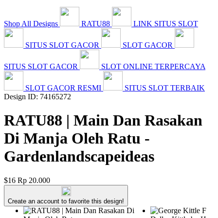
Shop All Designs
RATU88
LINK SITUS SLOT
SITUS SLOT GACOR
SLOT GACOR
SITUS SLOT GACOR
SLOT ONLINE TERPERCAYA
SLOT GACOR RESMI
SITUS SLOT TERBAIK
Design ID: 74165272
RATU88 | Main Dan Rasakan
Di Manja Oleh Ratu -
Gardenlandscapeideas
$16
Rp 20.000
Create an account to favorite this design!