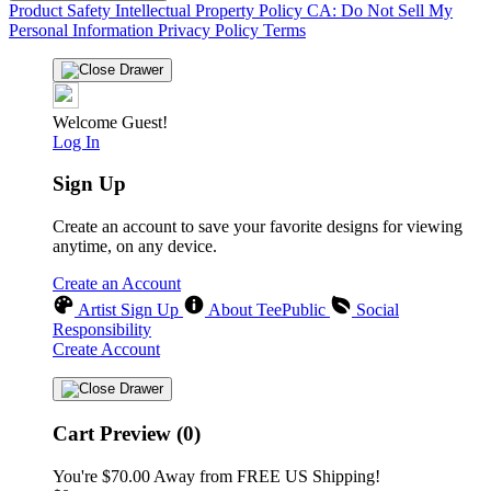
Product Safety
Intellectual Property Policy
CA: Do Not Sell My
Personal Information
Privacy Policy
Terms
Welcome Guest!
Log In
Sign Up
Create an account to save your favorite designs for viewing
anytime, on any device.
Create an Account
Artist Sign Up
About TeePublic
Social
Responsibility
Create Account
Cart Preview (0)
You're
$70.00
Away from
FREE US Shipping!