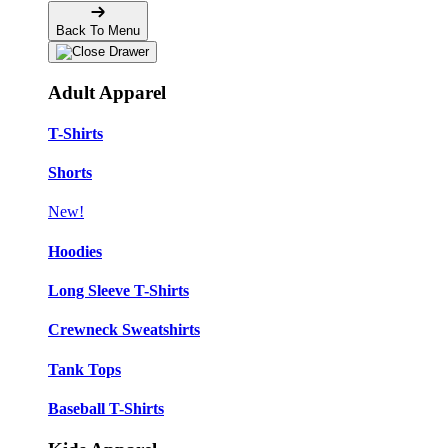
Back To Menu
Adult Apparel
T-Shirts
Shorts
New!
Hoodies
Long Sleeve T-Shirts
Crewneck Sweatshirts
Tank Tops
Baseball T-Shirts